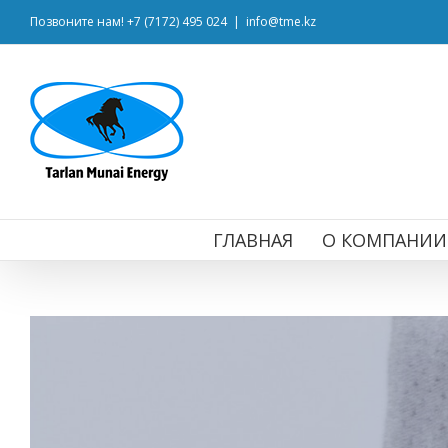
Позвоните нам! +7 (7172) 495 024
|
info@tme.kz
ГЛАВНАЯ
О КОМПАНИИ