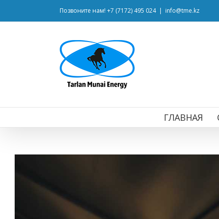
Позвоните нам! +7 (7172) 495 024
|
info@tme.kz
ГЛАВНАЯ