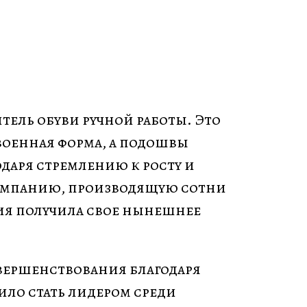
тель обуви ручной работы. Это
военная форма, а подошвы
даря стремлению к росту и
Компанию, производящую сотни
ания получила свое нынешнее
овершенствования благодаря
ло стать лидером среди