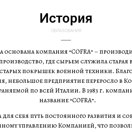
История
ОБРАЗОВАНИЯ
ыла основана компания “COFRA” – производи
роизводство, где сырьем служила старая 
 старых покрышек военной техники. Благо
я, небольшое предприятие переросло в 
траняемой по всей Италии. В 1983 г. комп
название “COFRA”.
 для себя путь постоянного развития и с
ному управлению Компанией, что позволи