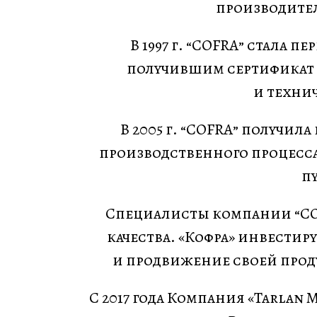
производите
В 1997 г. “COFRA” стала
получившим сертификат U
и техни
В 2005 г. “COFRA” получил
производственного процесса
п
Специалисты компании “COF
качества. «Кофра» инвестир
и продвижение своей прод
С 2017 года Компания «Tarla