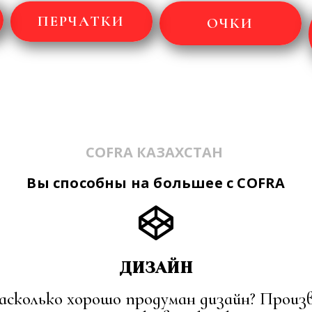
ПЕРЧАТКИ
ОЧКИ
COFRA КАЗАХСТАН
Вы способны на большее с COFRA
ДИЗАЙН
насколько хорошо продуман дизайн? Произв