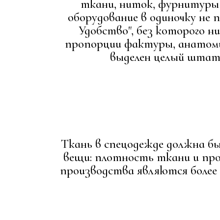
ткани, ниток, фурнитуры 
оборудование в одиночку не 
Удобство", без которого ни
пропорции фактуры, анатоми
выделен целый штат
Ткань в спецодежде должна б
вещи: плотность ткани и про
производства являются более