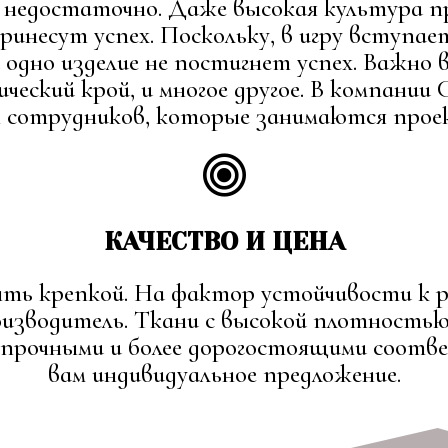
недостаточно. Даже высокая культура п
принесут успех. Поскольку, в игру вступае
 одно изделие не постигнет успех. Важно 
ческий крой, и многое другое. В компани
 сотрудников, которые занимаются проек
КАЧЕСТВО И ЦЕНА
ыть крепкой. На фактор устойчивости к р
изводитель. Ткани с высокой плотностью
 прочными и более дорогостоящими соотв
вам индивидуальное предложение.