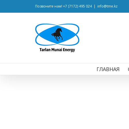
Позвоните нам! +7 (7172) 495 024
|
info@tme.kz
ГЛАВНАЯ